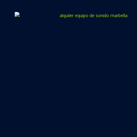
Restaurant & Clubbing
Arcos Villa's Party