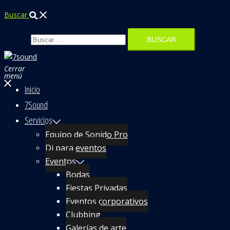
Buscar
Buscar:
Cerrar
menú
Inicio
7Sound
Servicios
Equipo de Sonido Pro
Dj para eventos
Eventos
Bodas
Fiestas Privadas
Eventos corporativos
Clubbing
Galerías de arte