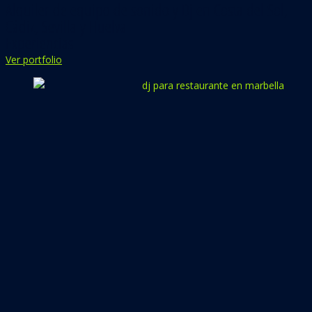
Alquiler de equipo de sonido y Dj en Costa del Sol,
Cádiz, Sevilla y Huelva
Experiencias
Ver portfolio