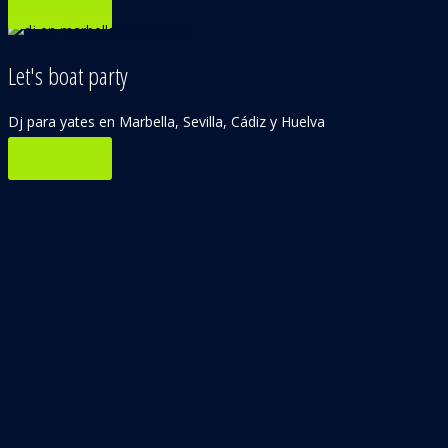
PLAY
Let's boat party
Dj para yates en Marbella, Sevilla, Cádiz y Huelva
PLAY