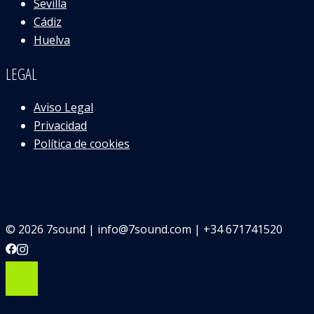
Sevilla
Cádiz
Huelva
LEGAL
Aviso Legal
Privacidad
Política de cookies
© 2026 7sound | info@7sound.com | +34 671741520