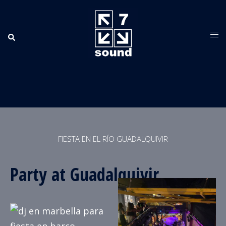
FIESTA EN EL RÍO GUADALQUIVIR
Party at Guadalquivir