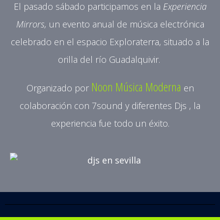
El pasado sábado participamos en la
Experiencia
Mirrors,
un evento anual de música electrónica
celebrado en el espacio Exploraterra, situado a la
orilla del río Guadalquivir.
Noon Música Moderna
Organizado por
en
colaboración con 7sound y diferentes Djs , la
experiencia fue todo un éxito.