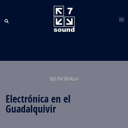
DJS EN SEVILLA
Electrónica en el
Guadalquivir