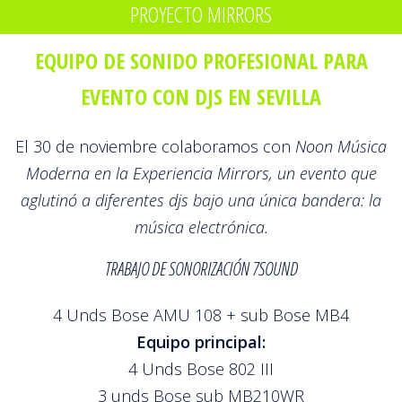
PROYECTO MIRRORS
EQUIPO DE SONIDO PROFESIONAL PARA
EVENTO CON DJS EN SEVILLA
El 30 de noviembre colaboramos con
Noon Música
Moderna en la Experiencia Mirrors, un evento que
aglutinó a diferentes djs bajo una única bandera: la
música electrónica.
TRABAJO DE SONORIZACIÓN 7SOUND
4 Unds Bose AMU 108 + sub Bose MB4
Equipo principal:
4 Unds Bose 802 III
3 unds Bose sub MB210WR