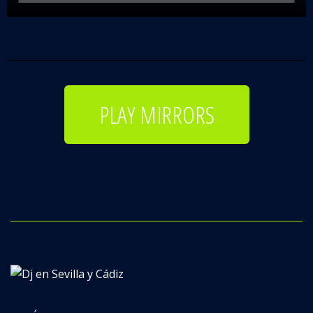
PLAY MIRRORS