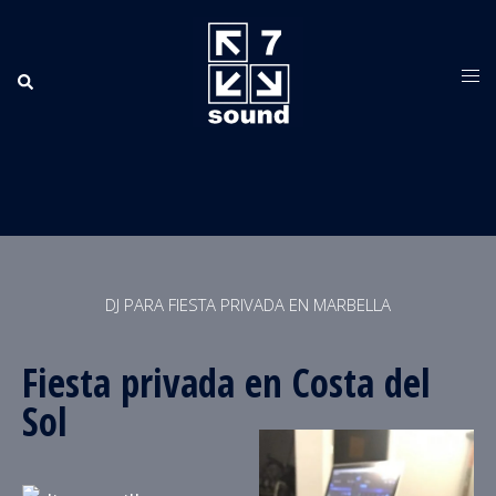
DJ PARA FIESTA PRIVADA EN MARBELLA
Fiesta privada en Costa del
Sol