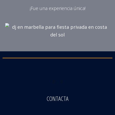
¡Fue una experiencia única!
CONTACTA